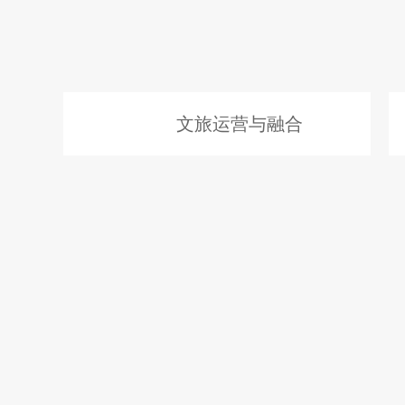
文旅运营与融合