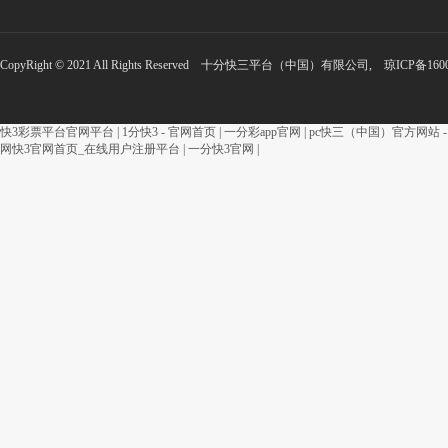
CopyRight © 2021 All Rights Reserved 十分快三平台（中国）有限公司,
琼ICP备1600
快3彩票平台官网平台
|
1分快3 - 官网首页
|
一分彩app官网
|
pc快三（中国）官方网站 - ios
网快3官网首页_在线用户注册平台
|
一分快3官网
|